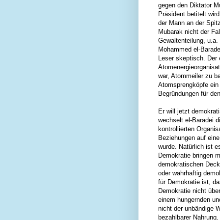
gegen den Diktator M
Präsident betitelt wir
der Mann an der Spitz
Mubarak nicht der Fall
Gewaltenteilung, u.a.
Mohammed el-Baradei
Leser skeptisch. Der e
Atomenergieorganisat
war, Atommeiler zu bau
Atomsprengköpfe ein 
Begründungen für den
Er will jetzt demokra
wechselt el-Baradei 
kontrollierten Organis
Beziehungen auf eine 
wurde. Natürlich ist
Demokratie bringen mö
demokratischen Deckm
oder wahrhaftig demok
für Demokratie ist, d
Demokratie nicht über
einem hungernden und 
nicht der unbändige 
bezahlbarer Nahrung. 