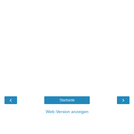
‹
›
Startseite
Web-Version anzeigen