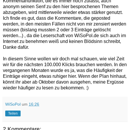
Kommentarfunktion, die es immer noch zulässt, auch
anonym seinen Senf zu den hier besprochenen Themen
abzugeben, wird mittlerweile wieder etwas stärker genutzt.
Ich finde es gut, dass die Kommentare, die geposted
werden, in den meisten Fällen nicht von mir zensiert werden
müssen (bislang mussten 2 oder 3 Einträge gelöscht
werden...) , da die Leserschaft von WiSoPol.de sich auch im
Internet zu benehmen weiß und keinen Blödsinn schreibt,
Danke dafür.
In diesem Sinne wollen wir doch mal schauen, wie viel Zeit
wir für die nächsten 100.000 Klicks brauchen werden. In den
vergangenen Monaten wurde es ja, was die Häufigkeit der
Einträge eingeht, etwas ruhiger hier. Wenn der Plan hinhaut,
könnt ihr aber ab Oktober davon ausgehen, meine Ergüsse
wieder häufiger zu lesen zu bekommen. :)
WiSoPol
um
16:26
Teilen
2 Kommentare: