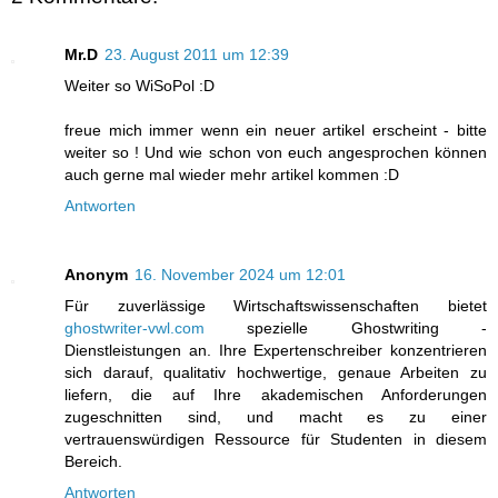
Mr.D
23. August 2011 um 12:39
Weiter so WiSoPol :D
freue mich immer wenn ein neuer artikel erscheint - bitte
weiter so ! Und wie schon von euch angesprochen können
auch gerne mal wieder mehr artikel kommen :D
Antworten
Anonym
16. November 2024 um 12:01
Für zuverlässige Wirtschaftswissenschaften bietet
ghostwriter-vwl.com
spezielle Ghostwriting -
Dienstleistungen an. Ihre Expertenschreiber konzentrieren
sich darauf, qualitativ hochwertige, genaue Arbeiten zu
liefern, die auf Ihre akademischen Anforderungen
zugeschnitten sind, und macht es zu einer
vertrauenswürdigen Ressource für Studenten in diesem
Bereich.
Antworten