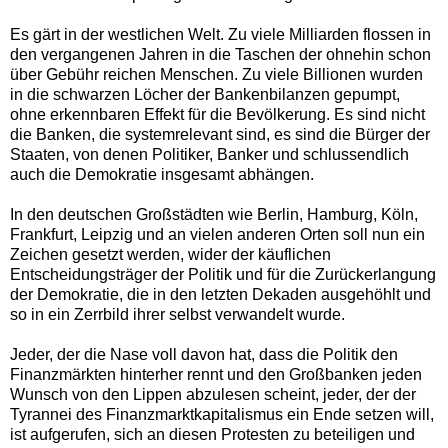
Es gärt in der westlichen Welt. Zu viele Milliarden flossen in
den vergangenen Jahren in die Taschen der ohnehin schon
über Gebühr reichen Menschen. Zu viele Billionen wurden
in die schwarzen Löcher der Bankenbilanzen gepumpt,
ohne erkennbaren Effekt für die Bevölkerung. Es sind nicht
die Banken, die systemrelevant sind, es sind die Bürger der
Staaten, von denen Politiker, Banker und schlussendlich
auch die Demokratie insgesamt abhängen.
In den deutschen Großstädten wie Berlin, Hamburg, Köln,
Frankfurt, Leipzig und an vielen anderen Orten soll nun ein
Zeichen gesetzt werden, wider der käuflichen
Entscheidungsträger der Politik und für die Zurückerlangung
der Demokratie, die in den letzten Dekaden ausgehöhlt und
so in ein Zerrbild ihrer selbst verwandelt wurde.
Jeder, der die Nase voll davon hat, dass die Politik den
Finanzmärkten hinterher rennt und den Großbanken jeden
Wunsch von den Lippen abzulesen scheint, jeder, der der
Tyrannei des Finanzmarktkapitalismus ein Ende setzen will,
ist aufgerufen, sich an diesen Protesten zu beteiligen und