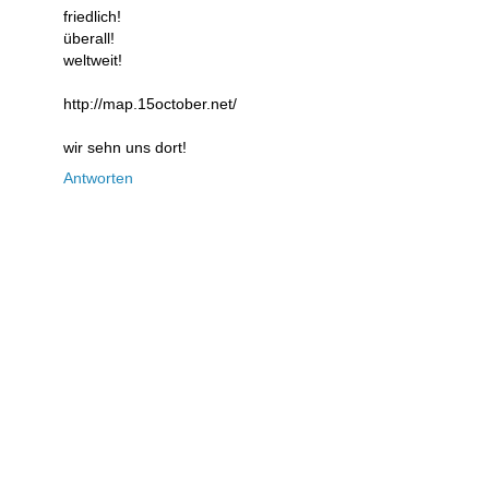
friedlich!
überall!
weltweit!
http://map.15october.net/
wir sehn uns dort!
Antworten