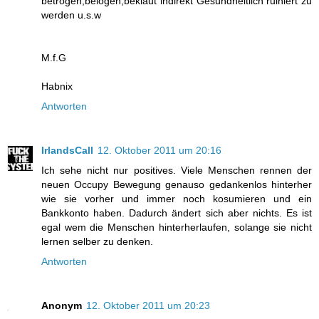
betrogen,belogen,beklaut indirekt Gesundheitlich ruiniert zu
werden u.s.w
M.f.G
Habnix
Antworten
IrlandsCall
12. Oktober 2011 um 20:16
Ich sehe nicht nur positives. Viele Menschen rennen der
neuen Occupy Bewegung genauso gedankenlos hinterher
wie sie vorher und immer noch kosumieren und ein
Bankkonto haben. Dadurch ändert sich aber nichts. Es ist
egal wem die Menschen hinterherlaufen, solange sie nicht
lernen selber zu denken.
Antworten
Anonym
12. Oktober 2011 um 20:23